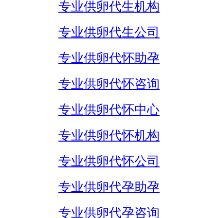
专业供卵代生机构
专业供卵代生公司
专业供卵代怀助孕
专业供卵代怀咨询
专业供卵代怀中心
专业供卵代怀机构
专业供卵代怀公司
专业供卵代孕助孕
专业供卵代孕咨询