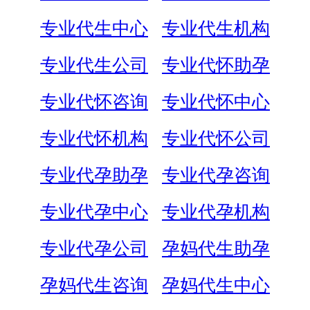
专业代生中心
专业代生机构
专业代生公司
专业代怀助孕
专业代怀咨询
专业代怀中心
专业代怀机构
专业代怀公司
专业代孕助孕
专业代孕咨询
专业代孕中心
专业代孕机构
专业代孕公司
孕妈代生助孕
孕妈代生咨询
孕妈代生中心